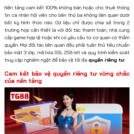
Nền tảng cam kết 100% không bán hoặc cho thuê thông
tin cá nhân hội viên cho bên thứ ba không liên quan dưới
bất kỳ hình thức nào. Dữ liệu chỉ được chia sẻ trong 2
trường hợp cần thiết là với đối tác thanh toán, nhà cung
cấp game hợp lệ hoặc khi có yêu cầu từ cơ quan có thẩm
quyền. Mọi đối tác liên quan đều phải tuân thủ tiêu chuẩn
bảo mật 3 lớp, mã hóa SSL 256-bit và quy trình kiểm soát
truy cập nghiêm ngặt để bảo vệ tối đa
quyền riêng tư
.
Cam kết bảo vệ quyền riêng tư vững chắc
của nền tảng