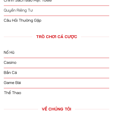
Quyền Riêng Tư
Câu Hỏi Thường Gặp
TRÒ CHƠI CÁ CƯỢC
Nổ Hũ
Casino
Bắn Cá
Game Bài
Thể Thao
VỀ CHÚNG TÔI