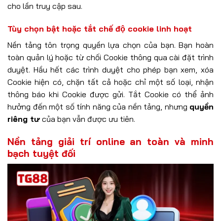
cho lần truy cập sau.
Tùy chọn bật hoặc tắt chế độ cookie linh hoạt
Nền tảng tôn trọng quyền lựa chọn của bạn. Bạn hoàn
toàn quản lý hoặc từ chối Cookie thông qua cài đặt trình
duyệt. Hầu hết các trình duyệt cho phép bạn xem, xóa
Cookie hiện có, chặn tất cả hoặc chỉ một số loại, nhận
thông báo khi Cookie được gửi. Tắt Cookie có thể ảnh
hưởng đến một số tính năng của nền tảng, nhưng
quyền
riêng tư
của bạn vẫn được ưu tiên.
Nền tảng giải trí online an toàn và minh
bạch tuyệt đối