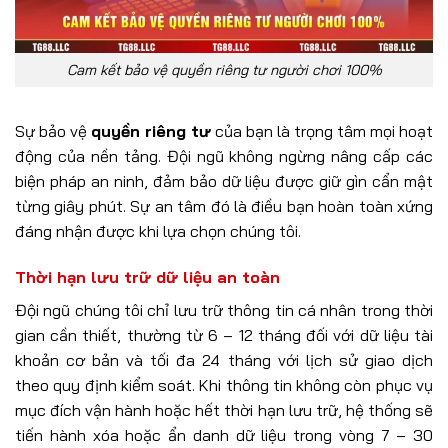
Cam kết bảo vệ quyền riêng tư người chơi 100%
Sự bảo vệ
quyền riêng tư
của bạn là trọng tâm mọi hoạt
động của nền tảng. Đội ngũ không ngừng nâng cấp các
biện pháp an ninh, đảm bảo dữ liệu được giữ gìn cẩn mật
từng giây phút. Sự an tâm đó là điều bạn hoàn toàn xứng
đáng nhận được khi lựa chọn chúng tôi.
Thời hạn lưu trữ dữ liệu an toàn
Đội ngũ chúng tôi chỉ lưu trữ thông tin cá nhân trong thời
gian cần thiết, thường từ 6 – 12 tháng đối với dữ liệu tài
khoản cơ bản và tối đa 24 tháng với lịch sử giao dịch
theo quy định kiểm soát. Khi thông tin không còn phục vụ
mục đích vận hành hoặc hết thời hạn lưu trữ, hệ thống sẽ
tiến hành xóa hoặc ẩn danh dữ liệu trong vòng 7 – 30