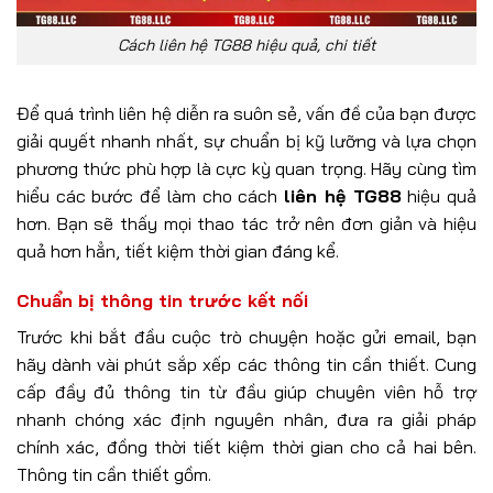
Cách liên hệ TG88 hiệu quả, chi tiết
Để quá trình liên hệ diễn ra suôn sẻ, vấn đề của bạn được
giải quyết nhanh nhất, sự chuẩn bị kỹ lưỡng và lựa chọn
phương thức phù hợp là cực kỳ quan trọng. Hãy cùng tìm
hiểu các bước để làm cho cách
liên hệ TG88
hiệu quả
hơn. Bạn sẽ thấy mọi thao tác trở nên đơn giản và hiệu
quả hơn hẳn, tiết kiệm thời gian đáng kể.
Chuẩn bị thông tin trước kết nối
Trước khi bắt đầu cuộc trò chuyện hoặc gửi email, bạn
hãy dành vài phút sắp xếp các thông tin cần thiết. Cung
cấp đầy đủ thông tin từ đầu giúp chuyên viên hỗ trợ
nhanh chóng xác định nguyên nhân, đưa ra giải pháp
chính xác, đồng thời tiết kiệm thời gian cho cả hai bên.
Thông tin cần thiết gồm.