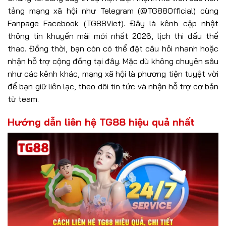
tảng mạng xã hội như Telegram (@TG88Official) cùng
Fanpage Facebook (TG88Viet). Đây là kênh cập nhật
thông tin khuyến mãi mới nhất 2026, lịch thi đấu thể
thao. Đồng thời, bạn còn có thể đặt câu hỏi nhanh hoặc
nhận hỗ trợ cộng đồng tại đây. Mặc dù không chuyên sâu
như các kênh khác, mạng xã hội là phương tiện tuyệt vời
để bạn giữ liên lạc, theo dõi tin tức và nhận hỗ trợ cơ bản
từ team.
Hướng dẫn liên hệ TG88 hiệu quả nhất