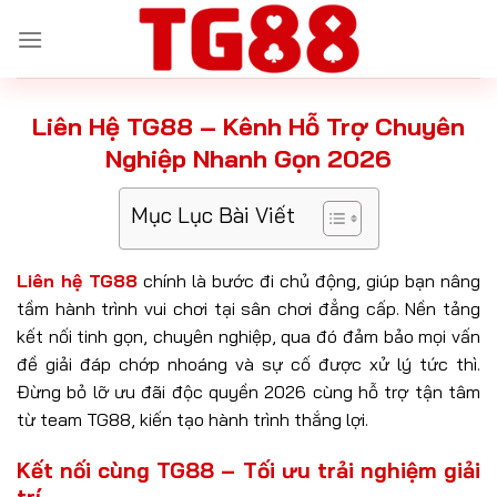
Bỏ
qua
nội
dung
Liên Hệ TG88 – Kênh Hỗ Trợ Chuyên
Nghiệp Nhanh Gọn 2026
Mục Lục Bài Viết
Liên hệ TG88
chính là bước đi chủ động, giúp bạn nâng
tầm hành trình vui chơi tại sân chơi đẳng cấp. Nền tảng
kết nối tinh gọn, chuyên nghiệp, qua đó đảm bảo mọi vấn
đề giải đáp chớp nhoáng và sự cố được xử lý tức thì.
Đừng bỏ lỡ ưu đãi độc quyền 2026 cùng hỗ trợ tận tâm
từ team TG88, kiến tạo hành trình thắng lợi.
Kết nối cùng TG88 – Tối ưu trải nghiệm giải
trí