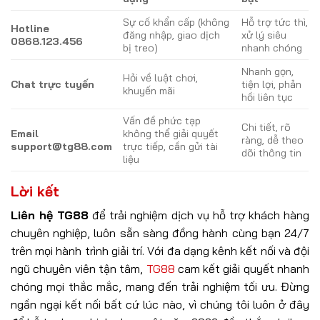
Sự cố khẩn cấp (không
Hỗ trợ tức thì,
Hotline
đăng nhập, giao dịch
xử lý siêu
0868.123.456
bị treo)
nhanh chóng
Nhanh gọn,
Hỏi về luật chơi,
Chat trực tuyến
tiện lợi, phản
khuyến mãi
hồi liên tục
Vấn đề phức tạp
Chi tiết, rõ
Email
không thể giải quyết
ràng, dễ theo
support@tg88.com
trực tiếp, cần gửi tài
dõi thông tin
liệu
Lời kết
Liên hệ TG88
để trải nghiệm dịch vụ hỗ trợ khách hàng
chuyên nghiệp, luôn sẵn sàng đồng hành cùng bạn 24/7
trên mọi hành trình giải trí. Với đa dạng kênh kết nối và đội
ngũ chuyên viên tận tâm,
TG88
cam kết giải quyết nhanh
chóng mọi thắc mắc, mang đến trải nghiệm tối ưu. Đừng
ngần ngại kết nối bất cứ lúc nào, vì chúng tôi luôn ở đây