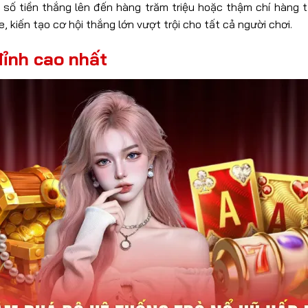
ới số tiền thắng lên đến hàng trăm triệu hoặc thậm chí hàng 
iến tạo cơ hội thắng lớn vượt trội cho tất cả người chơi.
ỉnh cao nhất