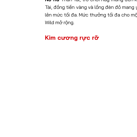
Tài, đồng tiền vàng và lồng đèn đỏ mang 
lên mức tối đa. Mức thưởng tối đa cho mộ
Wild mở rộng.
Kim cương rực rỡ