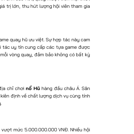
á trị lớn, thu hút lượng hội viên tham gia
game quay hũ ưu việt. Sự hợp tác này cam
ối tác uy tín cung cấp các tựa game được
 mỗi vòng quay, đảm bảo không có bất kỳ
địa chỉ chơi
nổ Hũ
hàng đầu châu Á. Sân
kiên định về chất lượng dịch vụ cùng tính
.
n vượt mức 5.000.000.000 VNĐ. Nhiều hội