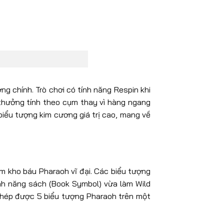
g chính. Trò chơi có tính năng Respin khi
 thưởng tính theo cụm thay vì hàng ngang
biểu tượng kim cương giá trị cao, mang về
m kho báu Pharaoh vĩ đại. Các biểu tượng
nh năng sách (Book Symbol) vừa làm Wild
 ghép được 5 biểu tượng Pharaoh trên một