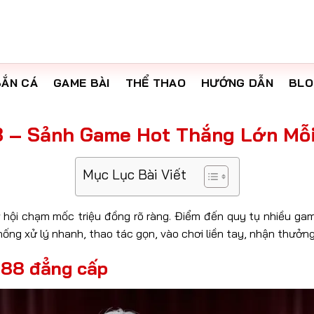
BẮN CÁ
GAME BÀI
THỂ THAO
HƯỚNG DẪN
BLO
 – Sảnh Game Hot Thắng Lớn Mỗ
Mục Lục Bài Viết
hội chạm mốc triệu đồng rõ ràng. Điểm đến quy tụ nhiều gam
g xử lý nhanh, thao tác gọn, vào chơi liền tay, nhận thưởng kị
G88 đẳng cấp