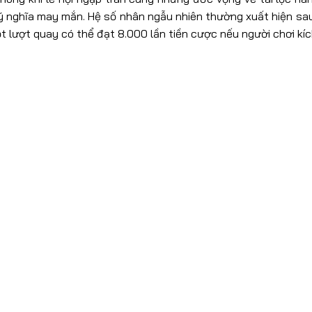
ý nghĩa may mắn. Hệ số nhân ngẫu nhiên thường xuất hiện sau 
t lượt quay có thể đạt 8.000 lần tiền cược nếu người chơi kí