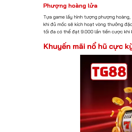
Phượng hoàng lửa
Tựa game lấy hình tượng phượng hoàng, b
khi đủ mốc sẽ kích hoạt vòng thưởng đặc 
tối đa có thể đạt 9.000 lần tiền cược khi 
Khuyến mãi nổ hũ cực k