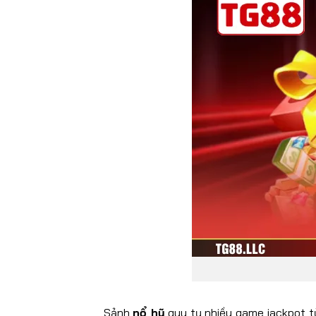
Sảnh
nổ hũ
quy tụ nhiều game jackpot từ